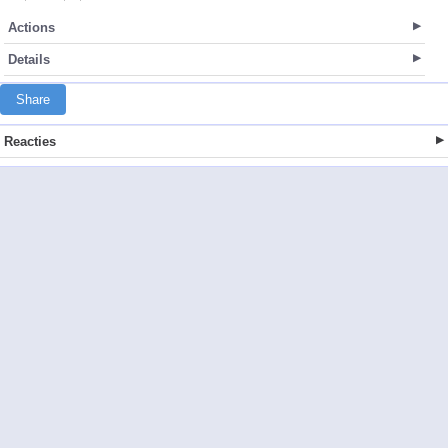
Actions
Details
Share
Reacties